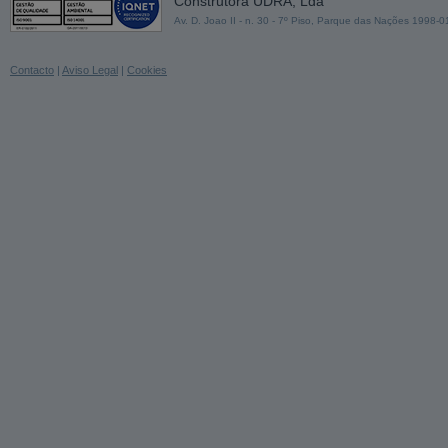
Construtora UDRA, Lda
Av. D. Joao II - n. 30 - 7º Piso, Parque das Nações 1998-
Contacto
|
Aviso Legal
|
Cookies