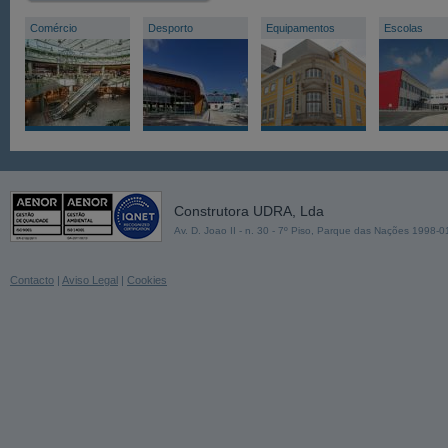
Comércio
Desporto
Equipamentos
Escolas
Construtora UDRA, Lda
Av. D. Joao II - n. 30 - 7º Piso, Parque das Nações 1998-
Contacto
|
Aviso Legal
|
Cookies