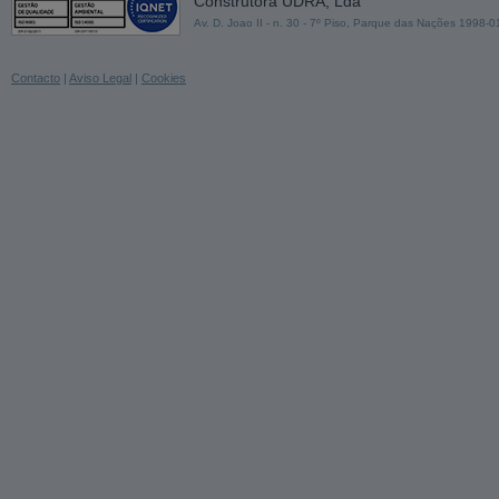
Construtora UDRA, Lda
Av. D. Joao II - n. 30 - 7º Piso, Parque das Nações 1998-
Contacto
|
Aviso Legal
|
Cookies