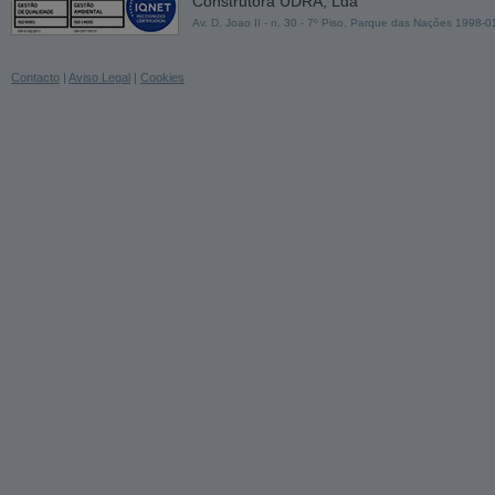
Construtora UDRA, Lda
Av. D. Joao II - n. 30 - 7º Piso, Parque das Nações 1998-
Contacto
|
Aviso Legal
|
Cookies