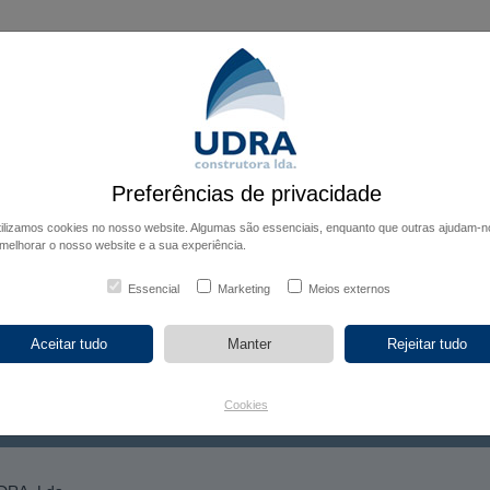
ício
Empresa
Obras Executadas
Obras em Curso
Int
Preferências de privacidade
tilizamos cookies no nosso website. Algumas são essenciais, enquanto que outras ajudam-n
melhorar o nosso website e a sua experiência.
Essencial
Marketing
Meios externos
Cookies