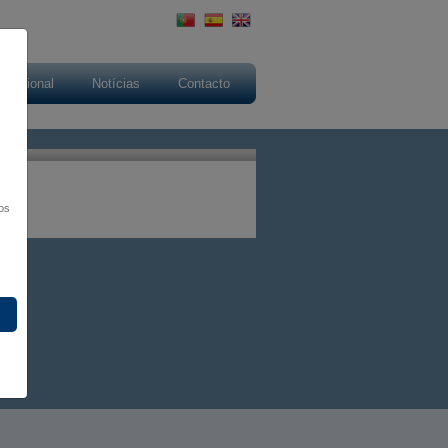
ernacional
Notícias
Contacto
os