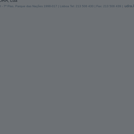
UDRA, Lda
 30 - 7º Piso, Parque das Nações 1998-017 | Lisboa Tel: 213 506 430 | Fax: 213 506 439 |