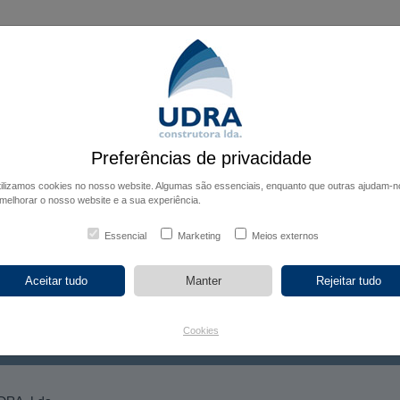
ício
Empresa
Obras Executadas
Obras em Curso
Int
Preferências de privacidade
tilizamos cookies no nosso website. Algumas são essenciais, enquanto que outras ajudam-n
melhorar o nosso website e a sua experiência.
Essencial
Marketing
Meios externos
Cookies