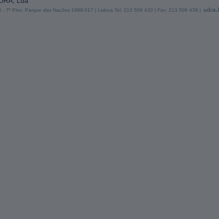
UDRA, Lda
 30 - 7º Piso, Parque das Nações 1998-017 | Lisboa Tel: 213 506 430 | Fax: 213 506 439 |