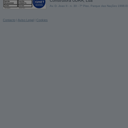
Construtora UDRA, Lda
Av. D. Joao II - n. 30 - 7º Piso, Parque das Nações 1998-
Contacto
|
Aviso Legal
|
Cookies