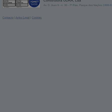
Construtora UDRA, Lda
Av. D. Joao II - n. 30 - 7º Piso, Parque das Nações 1998-
Contacto
|
Aviso Legal
|
Cookies